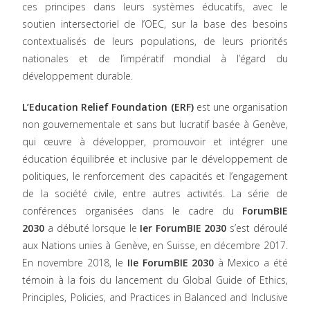
ces principes dans leurs systèmes éducatifs, avec le
soutien intersectoriel de l’OEC, sur la base des besoins
contextualisés de leurs populations, de leurs priorités
nationales et de l’impératif mondial à l’égard du
développement durable.
L’Education Relief Foundation (ERF)
est une organisation
non gouvernementale et sans but lucratif basée à Genève,
qui œuvre à développer, promouvoir et intégrer une
éducation équilibrée et inclusive par le développement de
politiques, le renforcement des capacités et l’engagement
de la société civile, entre autres activités. La série de
conférences organisées dans le cadre du
ForumBIE
2030
a débuté lorsque le
Ier ForumBIE 2030
s’est déroulé
aux Nations unies à Genève, en Suisse, en décembre 2017.
En novembre 2018, le
IIe ForumBIE 2030
à Mexico a été
témoin à la fois du lancement du
Global Guide of Ethics,
Principles, Policies, and Practices in Balanced and Inclusive