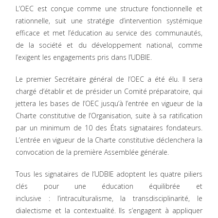
L’OEC est conçue comme une structure fonctionnelle et
rationnelle, suit une stratégie d’intervention systémique
efficace et met l’éducation au service des communautés,
de la société et du développement national, comme
l’exigent les engagements pris dans l’UDBIE.
Le premier Secrétaire général de l’OEC a été élu. Il sera
chargé d’établir et de présider un Comité préparatoire, qui
jettera les bases de l’OEC jusqu’à l’entrée en vigueur de la
Charte constitutive de l’Organisation, suite à sa ratification
par un minimum de 10 des États signataires fondateurs.
L’entrée en vigueur de la Charte constitutive déclenchera la
convocation de la première Assemblée générale.
Tous les signataires de l’UDBIE adoptent les quatre piliers
clés pour une éducation équilibrée et
inclusive :
l’intraculturalisme, la transdisciplinarité, le
dialectisme et la contextualité
. Ils s’engagent à appliquer